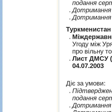
подання сер
Дотримання п
Дотримання 
Туркменистан
Угоду між Ур
про вільну т
Лист ДМСУ (
04.07.2003
Діє за умови:
Пiдтверджен
подання сер
Дотримання п