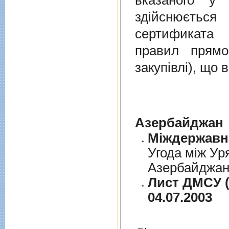
вказаного у 
здійснюєтьс
сертификата 
правил прямо
закупівлі), що
Азербайджан
Угода між Ур
Азербайджанс
Лист ДМСУ (
04.07.2003