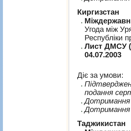
Киргизстан
Угода між Ур
Республіки п
Лист ДМСУ (
04.07.2003
Діє за умови:
Пiдтверджен
подання сер
Дотримання п
Дотримання 
Таджикистан