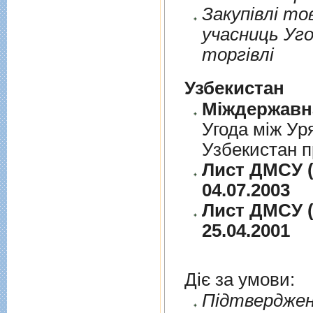
Закупiвлi то
учасниць Уго
торгiвлi
Узбекистан
Угода між Ур
Узбекистан п
Лист ДМСУ (
04.07.2003
Лист ДМСУ (
25.04.2001
Діє за умови:
Пiдтверджен