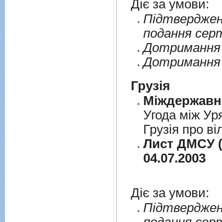
Діє за умови:
Пiдтверджен
подання сер
Дотримання п
Дотримання 
Грузія
Угода між Ур
Грузія про ві
Лист ДМСУ (
04.07.2003
Діє за умови:
Пiдтверджен