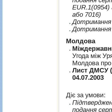
подання сер
EUR.1(0954) 
або 7016)
Дотримання п
Дотримання 
Молдова
Угода між Ур
Молдова про 
Лист ДМСУ (
04.07.2003
Діє за умови:
Пiдтверджен
подання сер