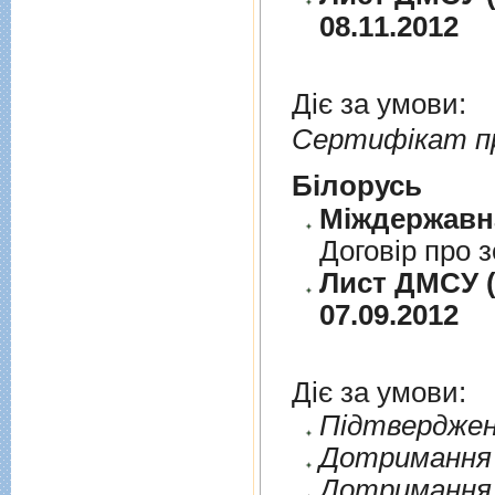
08.11.2012
Діє за умови:
Сертифікат п
Бiлорусь
Договiр про з
Лист ДМСУ (д
07.09.2012
Діє за умови:
Пiдтверджен
Дотримання п
Дотримання 