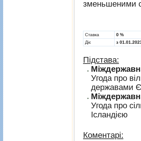
зменьшеними с
Cтавка
0 %
Діє
з 01.01.202
Підстава:
Угода про вi
державами 
Угода про сi
Iсландiєю
Коментарі: