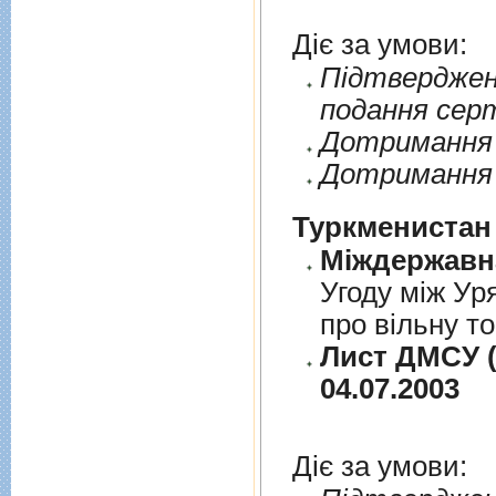
Діє за умови:
Пiдтверджен
подання сер
Дотримання п
Дотримання 
Туркменистан
Угоду між Ур
про вільну т
Лист ДМСУ (
04.07.2003
Діє за умови: