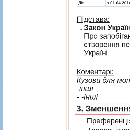
Діє
з 01.04.201
Підстава:
Закон Україн
Про запобiга
створення пе
Українi
Коментарі:
Кузови для мот
-інші
- -інші
3. Зменшенн
Преференція