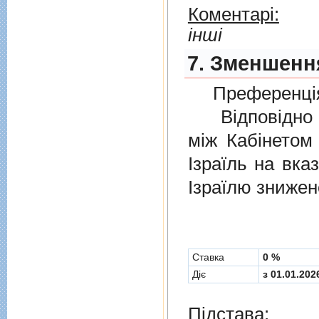
Коментарі:
інші
7. Зменшення
Преференція
Відповідно 
мiж Кабінетом
Ізраїль на вка
Ізраїлю знижен
Cтавка
0 %
Діє
з 01.01.202
Підстава: