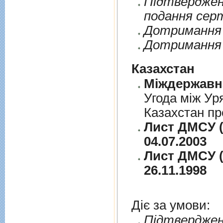
Пiдтверджен
подання сер
Дотримання п
Дотримання 
Казахстан
Угода між Ур
Казахстан пр
Лист ДМСУ (
04.07.2003
Лист ДМСУ (
26.11.1998
Діє за умови:
Пiдтверджен