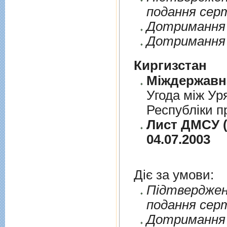
подання сер
Дотримання п
Дотримання 
Киргизстан
Угода між Ур
Республіки п
Лист ДМСУ (
04.07.2003
Діє за умови:
Пiдтверджен
подання сер
Дотримання п