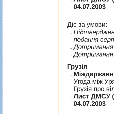
04.07.2003
Діє за умови:
Пiдтверджен
подання сер
Дотримання п
Дотримання 
Грузія
Угода між Ур
Грузія про ві
Лист ДМСУ (
04.07.2003