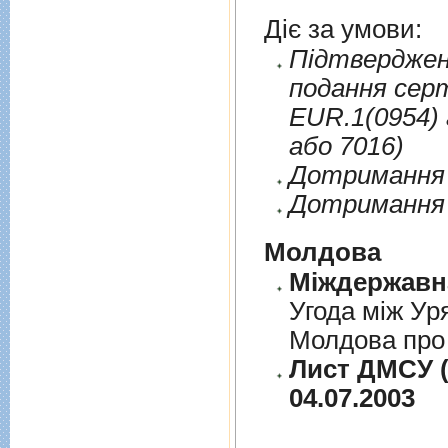
Діє за умови:
Пiдтверджен
подання сер
EUR.1(0954) 
або 7016)
Дотримання п
Дотримання 
Молдова
Угода між Ур
Молдова про 
Лист ДМСУ (
04.07.2003