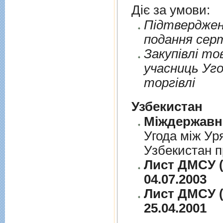
Діє за умови:
Пiдтверджен
подання сер
Закупiвлi то
учасниць Уго
торгiвлi
Узбекистан
Угода між Ур
Узбекистан п
Лист ДМСУ (
04.07.2003
Лист ДМСУ (
25.04.2001