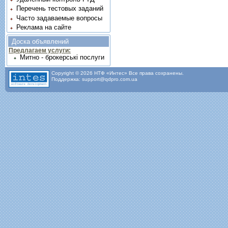
Перечень тестовых заданий
Часто задаваемые вопросы
Реклама на сайте
Доска объявлений
Предлагаем услуги:
Митно - брокерські послуги
Copyright © 2026 НТФ «Интес» Все права сохранены.
Поддержка: support@qdpro.com.ua