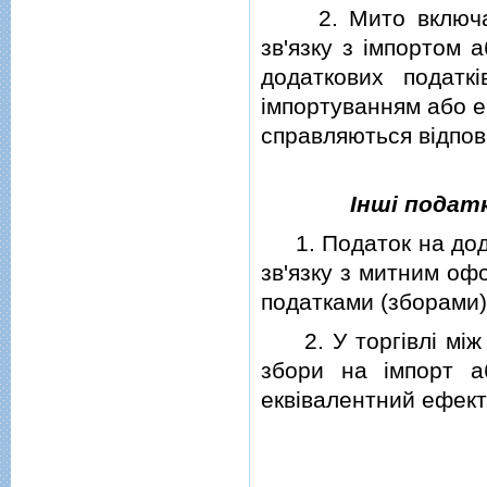
2. Мито включає 
зв'язку з iмпортом 
додаткових податк
iмпортуванням або е
справляються вiдповiд
Iншi подат
1. Податок на додан
зв'язку з митним оф
податками (зборами)
2. У торгiвлi мiж 
збори на iмпорт а
еквiвалентний ефект