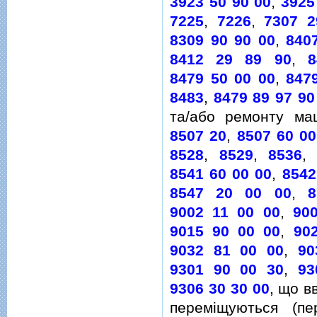
3923 50 90 00
,
3925
7225
,
7226
,
7307 2
8309 90 90 00
,
840
8412 29 89 90
,
8
8479 50 00 00
,
847
8483
,
8479 89 97 90
та/або ремонту ма
8507 20
,
8507 60 00
8528
,
8529
,
8536
8541 60 00 00
,
8542
8547 20 00 00
,
8
9002 11 00 00
,
90
9015 90 00 00
,
90
9032 81 00 00
,
90
9301 90 00 30
,
93
9306 30 30 00
, що в
перемiщуються (п