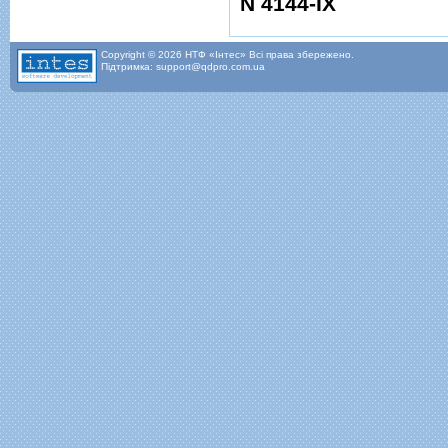
N 4144-IX
Copyright © 2026 НТФ «Інтес» Всі права збережено.
Підтримка: support@qdpro.com.ua