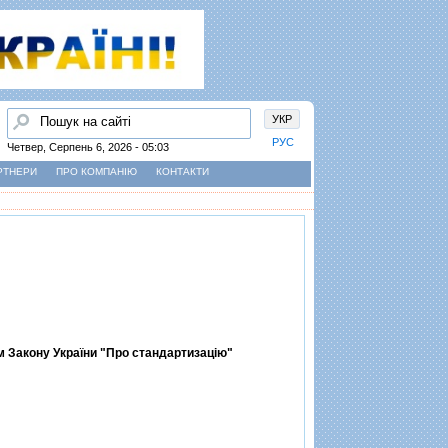
Пошук
УКР
РУС
Четвер, Серпень 6, 2026 - 05:03
РТНЕРИ
ПРО КОМПАНІЮ
КОНТАКТИ
ям Закону України "Про стандартизацiю"