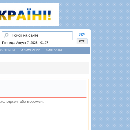
Найти
УКР
РУС
Пятница, Август 7, 2026 - 01:27
ПАРТНЕРЫ
О КОМПАНИИ
КОНТАКТЫ
, охолодженi або мороженi: