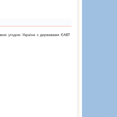
довою угодою України з державами ЄАВТ