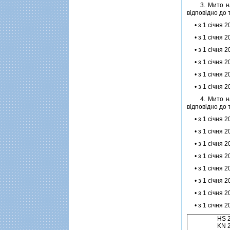
3. Мито на iм
вiдповiдно до 
• з 1 сiчня 2
• з 1 сiчня 2
• з 1 сiчня 2
• з 1 сiчня 2
• з 1 сiчня 2
• з 1 сiчня 2
4. Мито на iм
вiдповiдно до 
• з 1 сiчня 2
• з 1 сiчня 2
• з 1 сiчня 2
• з 1 сiчня 2
• з 1 сiчня 2
• з 1 сiчня 2
• з 1 сiчня 2
• з 1 сiчня 2
HS 
KN 