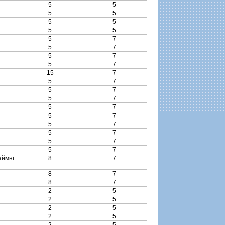
5
5
5
5
5
5
5
5
5
7
5
7
5
7
5
7
15
7
5
7
5
7
5
7
5
7
5
7
5
7
5
7
5
7
5
7
аймнi
8
7
8
7
8
7
2
5
2
5
2
5
2
5