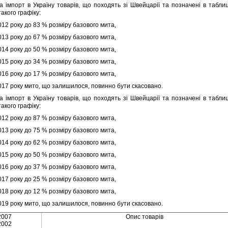
порт в Україну товарiв, що походять зi Швейцарiї та позначенi в таблицi
такого графiку:
012 року до 83 % розмiру базового мита,
013 року до 67 % розмiру базового мита,
014 року до 50 % розмiру базового мита,
015 року до 34 % розмiру базового мита,
016 року до 17 % розмiру базового мита,
017 року мито, що залишилося, повинно бути скасовано.
порт в Україну товарiв, що походять зi Швейцарiї та позначенi в таблицi
такого графiку:
012 року до 87 % розмiру базового мита,
013 року до 75 % розмiру базового мита,
014 року до 62 % розмiру базового мита,
015 року до 50 % розмiру базового мита,
016 року до 37 % розмiру базового мита,
017 року до 25 % розмiру базового мита,
018 року до 12 % розмiру базового мита,
019 року мито, що залишилося, повинно бути скасовано.
2007
Опис товарiв
2002