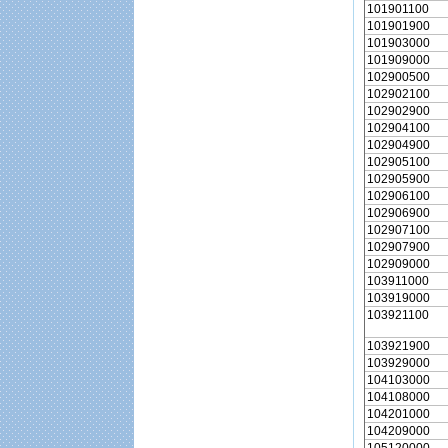
101901100
101901900
101903000
101909000
102900500
102902100
102902900
102904100
102904900
102905100
102905900
102906100
102906900
102907100
102907900
102909000
103911000
103919000
103921100
103921900
103929000
104103000
104108000
104201000
104209000