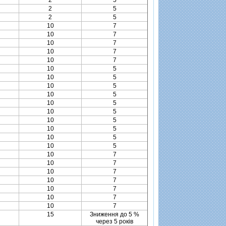
2
5
2
5
2
5
10
7
10
7
10
7
10
7
10
7
10
5
10
5
10
5
10
5
10
5
10
5
10
5
10
5
10
5
10
5
10
7
10
7
10
7
10
7
10
7
10
7
10
7
15
Зниження до 5 %
через 5 рокiв