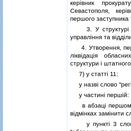
керiвник прокура
Севастополя, керi
першого заступника 
3. У структурi об
управлiння та вiддiл
4. Утворення, перел
лiквiдацiя обласни
структури i штатног
7) у статтi 11:
у назвi слово "регi
у частинi першiй:
в абзацi першому, п
вiдмiнках замiнити с
у пунктi 3 слова 