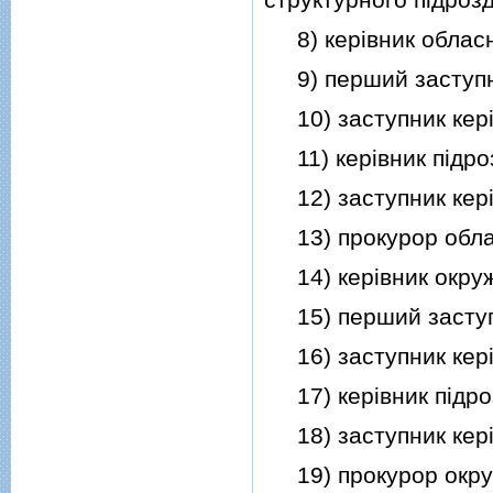
8) керiвник обласн
9) перший заступни
10) заступник керi
11) керiвник пiдроз
12) заступник керiв
13) прокурор облас
14) керiвник окруж
15) перший заступн
16) заступник керi
17) керiвник пiдроз
18) заступник керiв
19) прокурор окруж