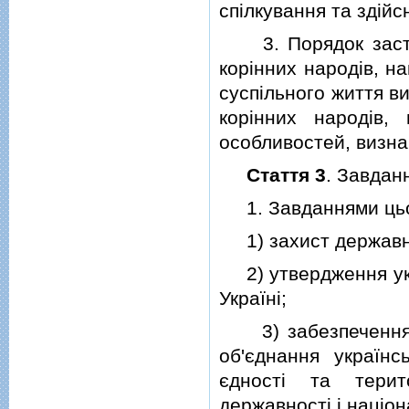
спiлкування та здiйс
3. Порядок застос
корiнних народiв, н
суспiльного життя в
корiнних народiв,
особливостей, визна
Стаття 3
. Завдан
1. Завданнями цьог
1) захист державно
2) утвердження укра
Українi;
3) забезпечення ф
об'єднання українс
єдностi та терито
державностi i нацiон