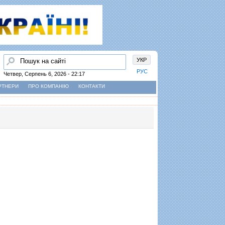
Пошук
УКР
РУС
Четвер, Серпень 6, 2026 - 22:17
РТНЕРИ
ПРО КОМПАНІЮ
КОНТАКТИ