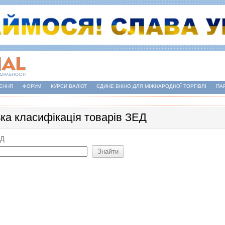
ЕННЯ
ФОРУМ
КУРСИ ВАЛЮТ
ЄДИНЕ ВІКНО ДЛЯ МІЖНАРОДНОЇ ТОРГІВЛІ
ПА
ька класифікація товарів ЗЕД
ЕД