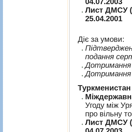
04.07.2003
Лист ДМСУ (
25.04.2001
Діє за умови:
Пiдтверджен
подання сер
Дотримання п
Дотримання 
Туркменистан
Угоду між Ур
про вільну т
Лист ДМСУ (
04.07.2003