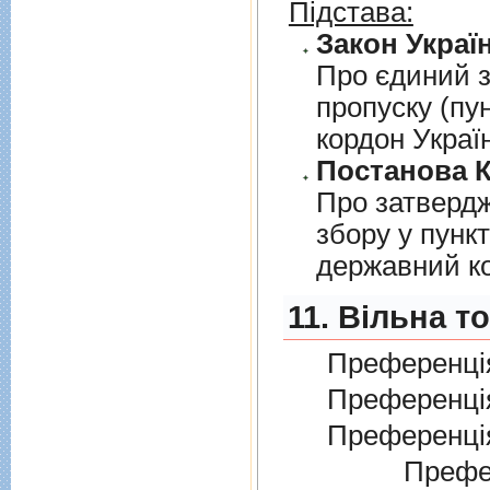
Підстава:
Закон Україн
Про єдиний з
пропуску (пу
кордон Украї
Постанова К
Про затверд
збору у пунк
державний к
11. Вільна т
Преференція
Преференція
Преференція
Преферен