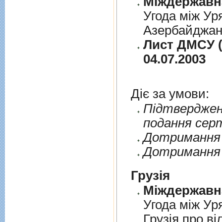
Угода між Ур
Азербайджанс
Лист ДМСУ (
04.07.2003
Діє за умови:
Пiдтверджен
подання сер
Дотримання п
Дотримання 
Грузія
Угода між Ур
Грузія про ві