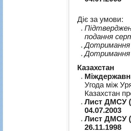
Діє за умови:
Пiдтверджен
подання сер
Дотримання п
Дотримання 
Казахстан
Угода між Ур
Казахстан пр
Лист ДМСУ (
04.07.2003
Лист ДМСУ (
26.11.1998