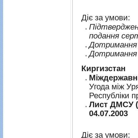
Діє за умови:
Пiдтверджен
подання сер
Дотримання п
Дотримання 
Киргизстан
Угода між Ур
Республіки п
Лист ДМСУ (
04.07.2003
Діє за умови: