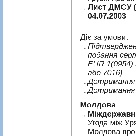
Лист ДМСУ (
04.07.2003
Діє за умови:
Пiдтверджен
подання сер
EUR.1(0954) 
або 7016)
Дотримання п
Дотримання 
Молдова
Угода між Ур
Молдова про 