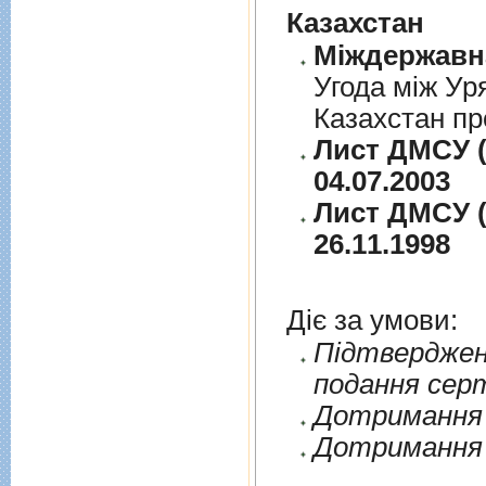
Казахстан
Угода між Ур
Казахстан пр
Лист ДМСУ (
04.07.2003
Лист ДМСУ (
26.11.1998
Діє за умови:
Пiдтверджен
подання сер
Дотримання п
Дотримання 