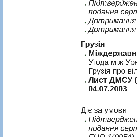
Пiдтверджен
подання сер
Дотримання п
Дотримання 
Грузія
Угода між Ур
Грузія про ві
Лист ДМСУ (
04.07.2003
Діє за умови:
Пiдтверджен
подання сер