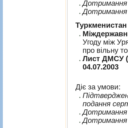
Дотримання п
Дотримання 
Туркменистан
Угоду між Ур
про вільну т
Лист ДМСУ (
04.07.2003
Діє за умови:
Пiдтверджен
подання сер
Дотримання п
Дотримання 