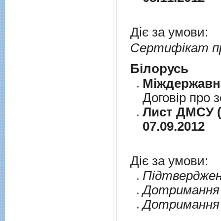
Діє за умови:
Сертифікат п
Бiлорусь
Договiр про з
Лист ДМСУ (д
07.09.2012
Діє за умови:
Пiдтверджен
Дотримання п
Дотримання 