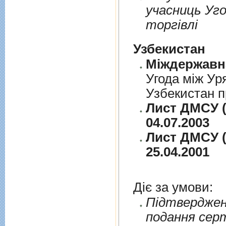
учасниць Уго
торгiвлi
Узбекистан
Угода між Ур
Узбекистан п
Лист ДМСУ (
04.07.2003
Лист ДМСУ (
25.04.2001
Діє за умови:
Пiдтверджен
подання сер