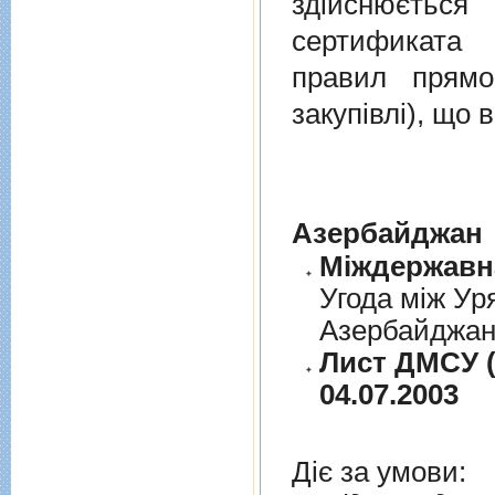
здійснюєтьс
сертификата 
правил прямо
закупівлі), що
Азербайджан
Угода між Ур
Азербайджанс
Лист ДМСУ (
04.07.2003
Діє за умови: