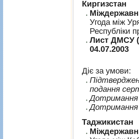
Киргизстан
Угода між Ур
Республіки п
Лист ДМСУ (
04.07.2003
Діє за умови:
Пiдтверджен
подання сер
Дотримання п
Дотримання 
Таджикистан