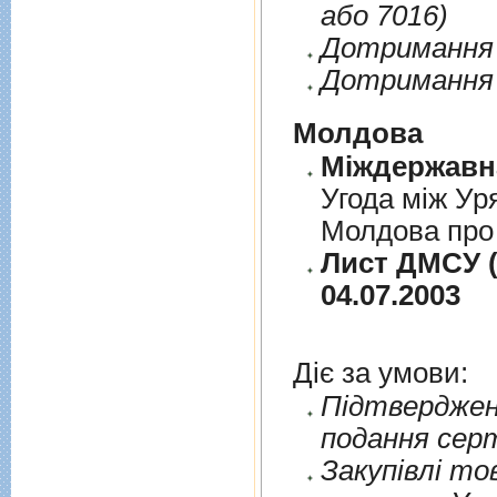
або 7016)
Дотримання п
Дотримання 
Молдова
Угода між Ур
Молдова про 
Лист ДМСУ (
04.07.2003
Діє за умови:
Пiдтверджен
подання сер
Закупiвлi то