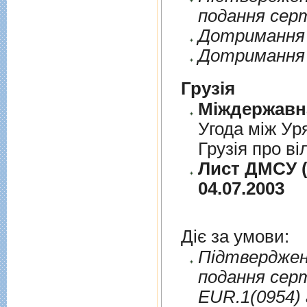
подання сер
Дотримання п
Дотримання 
Грузія
Угода між Ур
Грузія про ві
Лист ДМСУ (
04.07.2003
Діє за умови:
Пiдтверджен
подання сер
EUR.1(0954) 