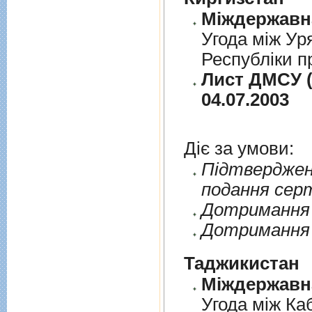
Угода між Ур
Республіки п
Лист ДМСУ (
04.07.2003
Діє за умови:
Пiдтверджен
подання сер
Дотримання п
Дотримання 
Таджикистан
Угода мiж Ка