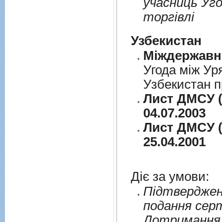
учасниць Уго
торгiвлi
Узбекистан
Угода між Ур
Узбекистан п
Лист ДМСУ (
04.07.2003
Лист ДМСУ (
25.04.2001
Діє за умови:
Пiдтверджен
подання сер
Дотримання п