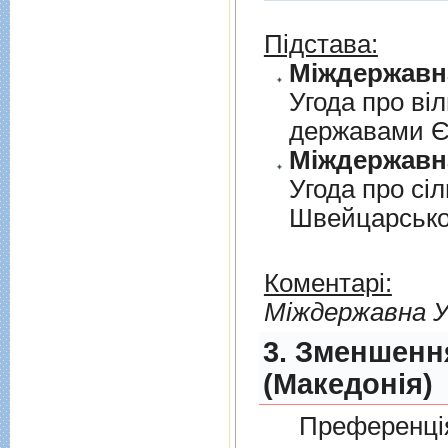
Підстава:
Угода про вi
державами 
Угода про сi
Швейцарськ
Коментарі:
Мiждержавна У
3. Зменшенн
(Македонія)
Преференція