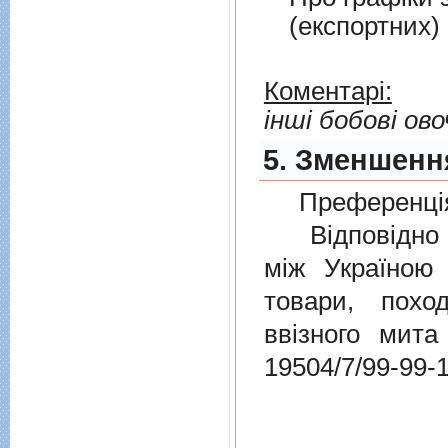
(експортних)
Коментарі:
інші бобові ово
5. Зменшення
Преференція
Відповідно 
мiж Україною
товари, пох
ввізного мит
19504/7/99-99-