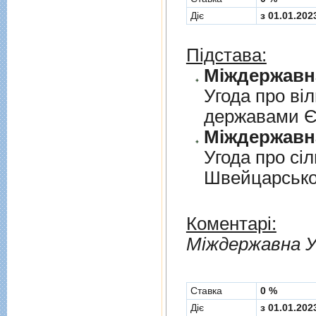
Діє
з 01.01.202
Підстава:
Угода про вi
державами 
Угода про сi
Швейцарськ
Коментарі:
Мiждержавна У
Cтавка
0 %
Діє
з 01.01.202