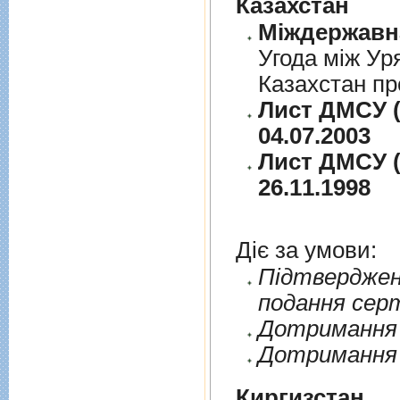
Казахстан
Угода між Ур
Казахстан пр
Лист ДМСУ (
04.07.2003
Лист ДМСУ (
26.11.1998
Діє за умови:
Пiдтверджен
подання сер
Дотримання п
Дотримання 
Киргизстан