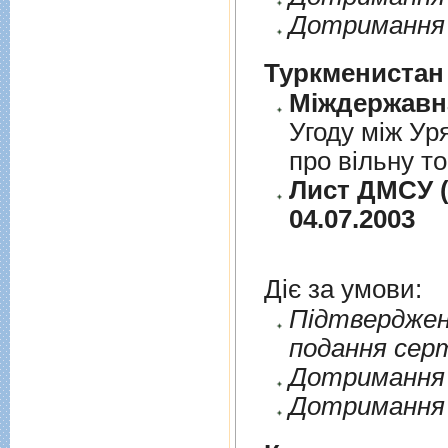
Дотримання 
Туркменистан
Угоду між Ур
про вільну т
Лист ДМСУ (
04.07.2003
Діє за умови:
Пiдтверджен
подання сер
Дотримання п
Дотримання 