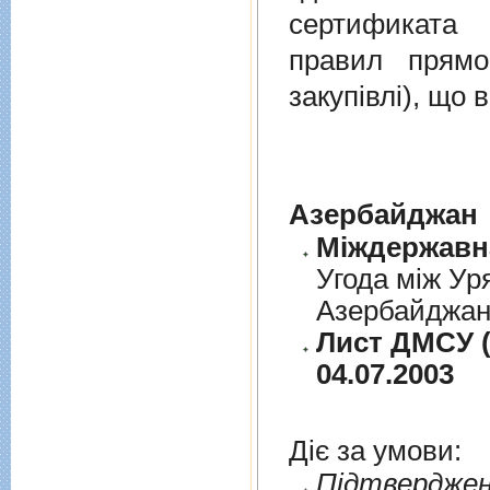
сертификата 
правил прямо
закупівлі), що
Азербайджан
Угода між Ур
Азербайджанс
Лист ДМСУ (
04.07.2003
Діє за умови:
Пiдтверджен