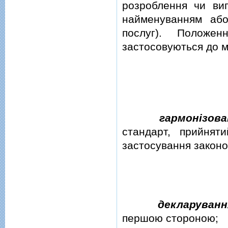
розроблення чи виг
найменуванням або
послуг). Положе
застосовуються до м
гармонiзов
стандарт, прийнят
застосування законо
декларуванн
першою стороною;