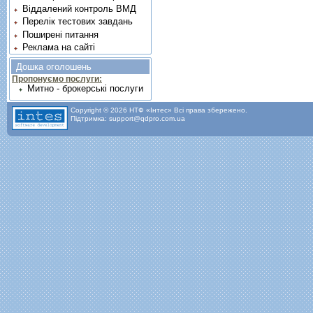
Віддалений контроль ВМД
Перелік тестових завдань
Поширені питання
Реклама на сайті
Дошка оголошень
Пропонуємо послуги:
Митно - брокерські послуги
Copyright © 2026 НТФ «Інтес» Всі права збережено.
Підтримка: support@qdpro.com.ua