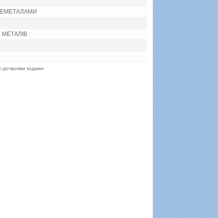
 НЕМЕТАЛАМИ
 МЕТАЛIВ
 і дочірніми кодами