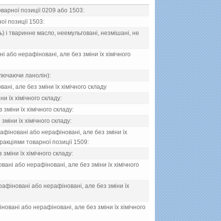
оварної позицiї 0209 або 1503:
ої позицiї 1503:
 i тваринне масло, неемульгованi, незмiшанi, не
нi або нерафiнованi, але без змiни їх хiмiчного
ключаючи ланолiн):
ванi, але без змiни їх хiмiчного складу
ни їх хiмiчного складу:
 змiни їх хiмiчного складу:
змiни їх хiмiчного складу:
 рафiнованi або нерафiнованi, але без змiни їх
 фракцiями товарної позицiї 1509:
 змiни їх хiмiчного складу:
ванi або нерафiнованi, але без змiни їх хiмiчного
 рафiнованi або нерафiнованi, але без змiни їх
фiнованi або нерафiнованi, але без змiни їх хiмiчного