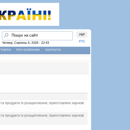
Пошук
УКР
РУС
Четвер, Серпень 6, 2026 - 22:43
РТНЕРИ
ПРО КОМПАНІЮ
КОНТАКТИ
та продукти їх розщеплення; приготовленi харчовi
та продукти їх розщеплення; приготовленi харчовi