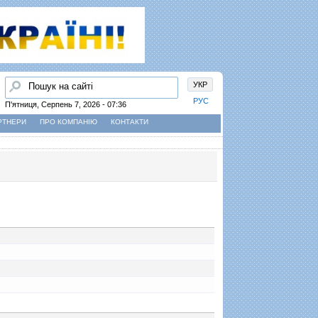
Пошук
УКР
РУС
П'ятниця, Серпень 7, 2026 - 07:36
РТНЕРИ
ПРО КОМПАНІЮ
КОНТАКТИ