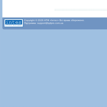
Copyright © 2026 НТФ «Інтес» Всі права збережено.
Підтримка: support@qdpro.com.ua