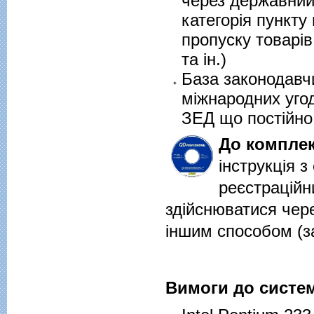
через державний 
категорія пункту
пропуску товарі
та ін.)
База законодавчи
міжнародних угод
ЗЕД що постійно
До компле
інструкція з
реєстраційн
здійснюватися чер
іншим способом (з
Вимоги до систе