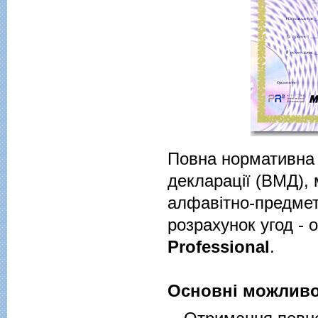
Повна нормативна 
декларації (ВМД),
алфавітно-предмет
розрахунок угод - 
Professional
.
Основні можливо