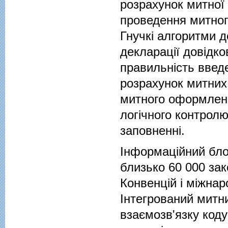
розрахунок митної 
проведення митного
Гнучкі алгоритми 
декларації довідко
правильність введ
розрахунок митних 
митного оформленн
логічного контролю
заповненні.
Інформаційний бло
близько 60 000 зак
Конвенцій і міжнар
Інтегрований митн
взаємозв'язку коду