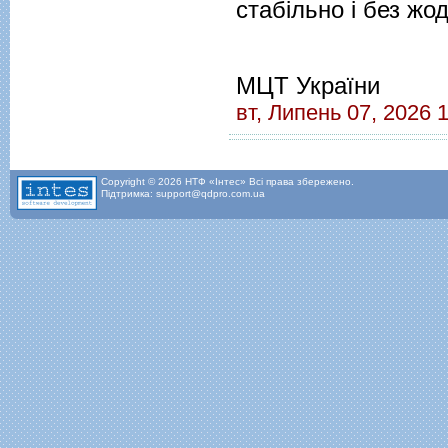
стабільно і без жо
МЦТ України
вт, Липень 07, 2026 
Copyright © 2026 НТФ «Інтес» Всі права збережено.
Підтримка: support@qdpro.com.ua