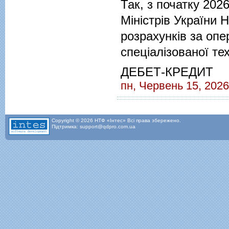
Так, з початку 202
Міністрів України
розрахунків за опе
спеціалізованої тех
ДЕБЕТ-КРЕДИТ
пн, Червень 15, 2026
Copyright © 2026 НТФ «Інтес» Всі права збережено.
Підтримка: support@qdpro.com.ua