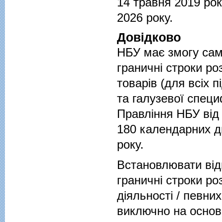
14 травня 2019 ро
2026 року.
Довідково
НБУ має змогу сам
граничні строки ро
товарів (для всіх 
та галузевої специ
Правління НБУ від 
180 календарних дн
року.
Встановлювати відм
граничні строки ро
діяльності / певни
виключно на основ