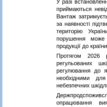
У разі встановлен
приймаються неві
Вантаж затримуєть
за наявності підт
територію Украї
порушення може 
продукції до країн
Протягом 2026 
регульованих шк
регулювання до я
необхідними дл
небезпечних шкідли
Держпродспоживс
опрацювання вия