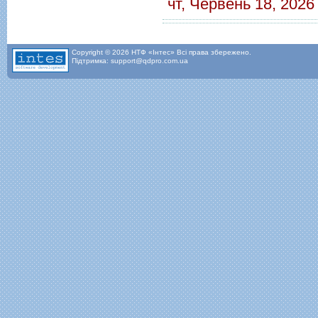
чт, Червень 18, 2026
Copyright © 2026 НТФ «Інтес» Всі права збережено.
Підтримка: support@qdpro.com.ua