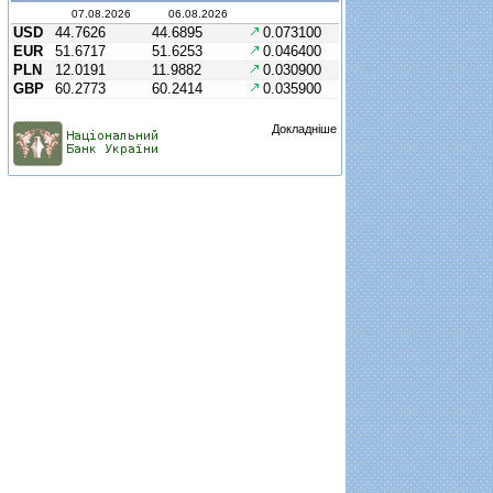
07.08.2026
06.08.2026
USD
44.7626
44.6895
0.073100
EUR
51.6717
51.6253
0.046400
PLN
12.0191
11.9882
0.030900
GBP
60.2773
60.2414
0.035900
Докладніше