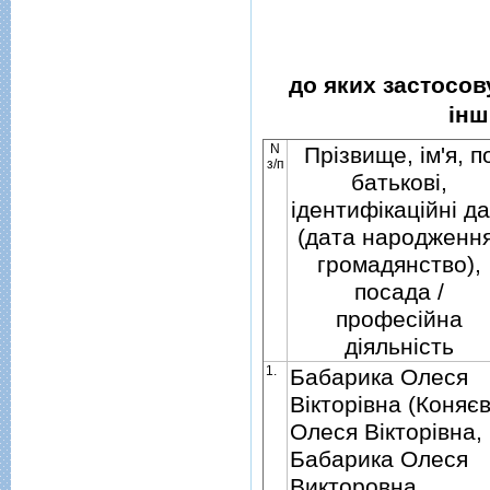
до яких застосов
iнш
N
Прiзвище, iм'я, п
з/п
батьковi,
iдентифiкацiйнi да
(дата народження
громадянство),
посада /
професiйна
дiяльнiсть
1.
Бабарика Олеся
Вiкторiвна (Коняє
Олеся Вiкторiвна,
Бабарика Олеся
Викторовна,