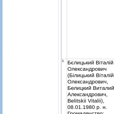
3.
Бєлицький Вiталiй
Олександрович
(Бiлицький Вiталiй
Олександрович,
Белицкий Витали
Александрович,
Belitskii Vitalii),
08.01.1980 р. н.
Громадянство: