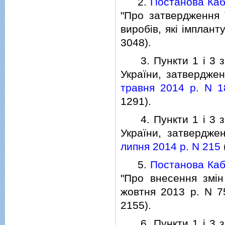
2.
Постанова Кабi
"Про затвердження 
виробiв, якi iмплант
3048).
3. Пункти 1 i 3 змi
України, затвердже
травня 2014 р. N 1
1291).
4. Пункти 1 i 3 змi
України, затвердж
липня 2014 р. N 215
5.
Постанова Кабi
"Про внесення змiн
жовтня 2013 р. N 75
2155).
6. Пункти 1 i 3 змi