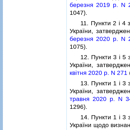
березня 2019 р. N 
1047).
11. Пункти 2 i 4 зм
України, затвердже
березня 2020 р. N 
1075).
12. Пункти 3 i 5 зм
України, затвердж
квiтня 2020 р. N 271
13. Пункти 1 i 3 зм
України, затвердж
травня 2020 р. N 3
1296).
14. Пункти 1 i 3 зм
України щодо визнан