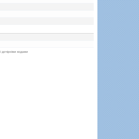
 і дочірніми кодами