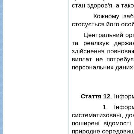
стан здоров'я, а так
Кожному забезпеч
стосується його особ
Центральний орган
та реалiзує держа
здiйснення повнова
виплат не потребує
персональних даних
Стаття 12
. Iнфор
1. Iнформацiя д
систематизованi, до
поширенi вiдомостi
природне середовищ