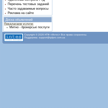
Перечень тестовых заданий
Часто задаваемые вопросы
Реклама на сайте
Доска объявлений
Предлагаем услуги:
Митно - брокерські послуги
Copyright © 2026 НТФ «Интес» Все права сохранены.
Поддержка: support@qdpro.com.ua