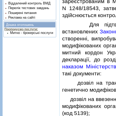
зареєстрованим в Мi
Віддалений контроль ВМД
N 1248/18543, затв
Перелік тестових завдань
Поширені питання
здiйснюється контро
Реклама на сайті
Для пiдтвердже
Дошка оголошень
Пропонуємо послуги:
встановлених
Закон
Митно - брокерські послуги
створеннi, випробув
модифiкованих орган
митний кордон Укр
декларацiї, до роз
наказом Мiнiстерст
такi документи:
дозвiл на транзи
генетично модифiкова
дозвiл на ввезення 
модифiкованих орган
(код 5139);