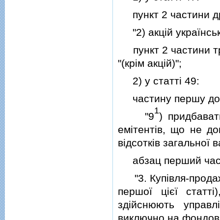
пункт 2 частини дру
"2) акцiй українськ
пункт 2 частини тре
"(крiм акцiй)";
2) у статтi 49:
частину першу доп
1
"9
) придбават
емiтентiв, що не до
вiдсоткiв загальної в
абзац перший частин
"3. Купiвля-продаж а
першої цiєї статтi)
здiйснюють управл
виключно на фондовi