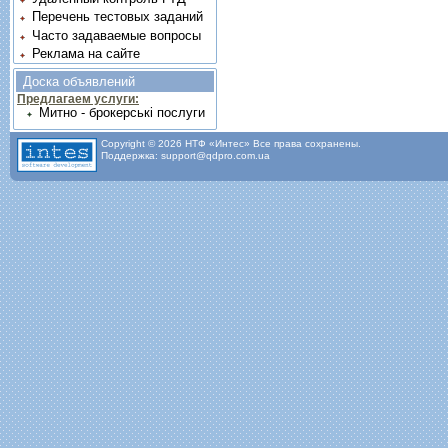
Перечень тестовых заданий
Часто задаваемые вопросы
Реклама на сайте
Доска объявлений
Предлагаем услуги:
Митно - брокерські послуги
Copyright © 2026 НТФ «Интес» Все права сохранены.
Поддержка: support@qdpro.com.ua