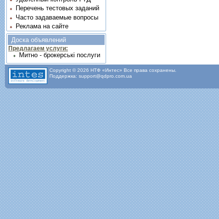
Перечень тестовых заданий
Часто задаваемые вопросы
Реклама на сайте
Доска объявлений
Предлагаем услуги:
Митно - брокерські послуги
Copyright © 2026 НТФ «Интес» Все права сохранены.
Поддержка: support@qdpro.com.ua