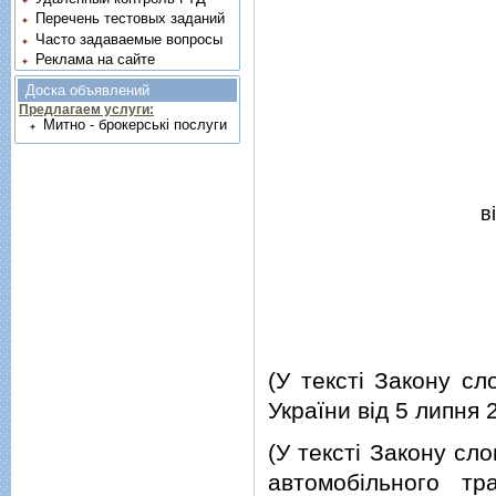
Перечень тестовых заданий
Часто задаваемые вопросы
Реклама на сайте
Доска объявлений
Предлагаем услуги:
Митно - брокерські послуги
в
(У текстi Закону сл
України вiд 5 липня
(У текстi Закону сл
автомобiльного тр