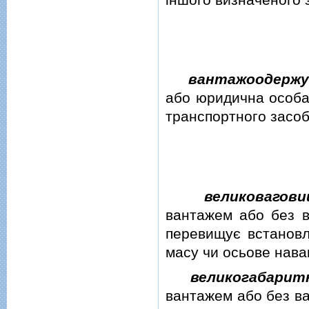
вантажоодержу
або юридична особа
транспортного засоб
великовагови
вантажем або без в
перевищує встановл
масу чи осьове нава
великогабарит
вантажем або без ва