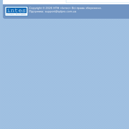
Copyright © 2026 НТФ «Інтес» Всі права збережено.
Підтримка: support@qdpro.com.ua