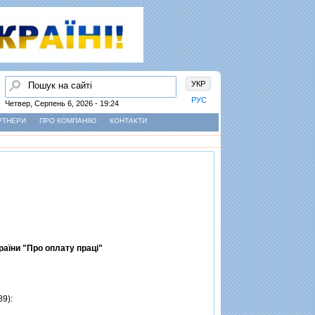
Пошук
УКР
РУС
Четвер, Серпень 6, 2026 - 19:24
РТНЕРИ
ПРО КОМПАНІЮ
КОНТАКТИ
раїни "Про оплату працi"
89):