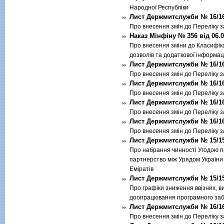
Народної Республiки
Лист Держмитслужби № 16/16-0
Про внесення змiн до Перелiку 
Наказ Мінфіну № 356 від 06.0
Про внесення змiни до Класифiка
дозволiв та додаткової iнформац
Лист Держмитслужби № 16/16-
Про внесення змiн до Перелiку 
Лист Держмитслужби № 16/16-
Про внесення змiн до Перелiку 
Лист Держмитслужби № 16/16-
Про внесення змiн до Перелiку 
Лист Держмитслужби № 16/16-
Про внесення змiн до Перелiку 
Лист Держмитслужби № 15/15-
Про набрання чинностi Угодою 
партнерство мiж Урядом України
Емiратiв
Лист Держмитслужби № 15/15-
Про графiки зниження ввiзних, ви
доопрацювання програмного за
Лист Держмитслужби № 16/16-
Про внесення змiн до Перелiку 