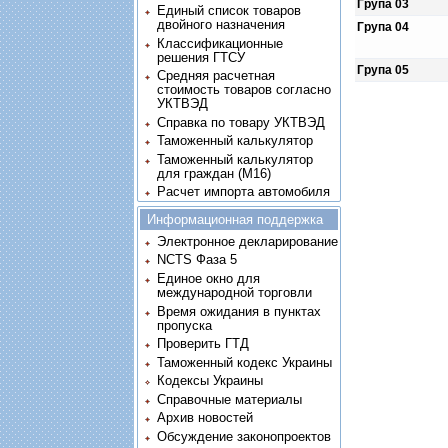
Група 03
Единый список товаров
двойного назначения
Група 04
Классификационные
решения ГТСУ
Група 05
Средняя расчетная
стоимость товаров согласно
УКТВЭД
Справка по товару УКТВЭД
Таможенный калькулятор
Таможенный калькулятор
для граждан (M16)
Расчет импорта автомобиля
Информационная поддержка
Электронное декларирование
NCTS Фаза 5
Единое окно для
международной торговли
Время ожидания в пунктах
пропуска
Проверить ГТД
Таможенный кодекс Украины
Кодексы Украины
Справочные материалы
Архив новостей
Обсуждение законопроектов