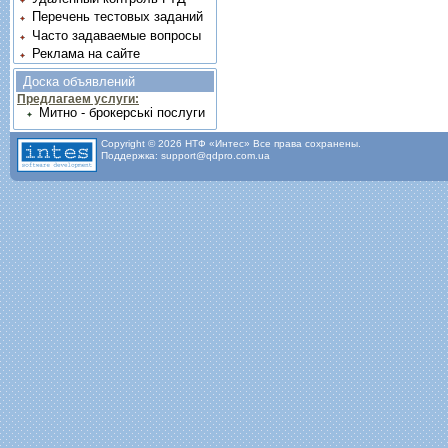
Перечень тестовых заданий
Часто задаваемые вопросы
Реклама на сайте
Доска объявлений
Предлагаем услуги:
Митно - брокерські послуги
Copyright © 2026 НТФ «Интес» Все права сохранены.
Поддержка: support@qdpro.com.ua