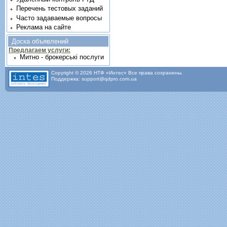
Перечень тестовых заданий
Часто задаваемые вопросы
Реклама на сайте
Доска объявлений
Предлагаем услуги:
Митно - брокерські послуги
Copyright © 2026 НТФ «Интес» Все права сохранены.
Поддержка: support@qdpro.com.ua