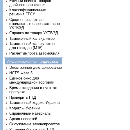
Единый список товаров
двойного назначения
Классификационные
решения ГТСУ
Средняя расчетная
стоимость товаров согласно
УКТВЭД
Справка по товару УКТВЭД
Таможенный калькулятор
Таможенный калькулятор
для граждан (M16)
Расчет импорта автомобиля
Информационная поддержка
Электронное декларирование
NCTS Фаза 5
Единое окно для
международной торговли
Время ожидания в пунктах
пропуска
Проверить ГТД
Таможенный кодекс Украины
Кодексы Украины
Справочные материалы
Архив новостей
Обсуждение законопроектов
Удаленный контроль ГТД