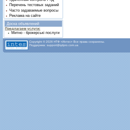
Перечень тестовых заданий
Часто задаваемые вопросы
Реклама на сайте
Доска объявлений
Предлагаем услуги:
Митно - брокерські послуги
Copyright © 2026 НТФ «Интес» Все права сохранены.
Поддержка: support@qdpro.com.ua