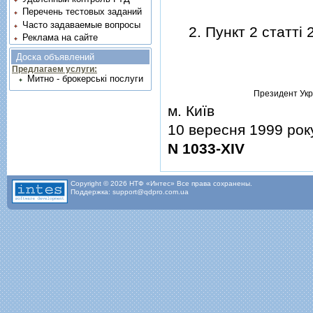
Перечень тестовых заданий
Часто задаваемые вопросы
2. Пункт 2 статтi 
Реклама на сайте
Доска объявлений
Предлагаем услуги:
Митно - брокерські послуги
Президент Укр
м. Київ
10 вересня 1999 рок
N 1033-XIV
Copyright © 2026 НТФ «Интес» Все права сохранены.
Поддержка: support@qdpro.com.ua