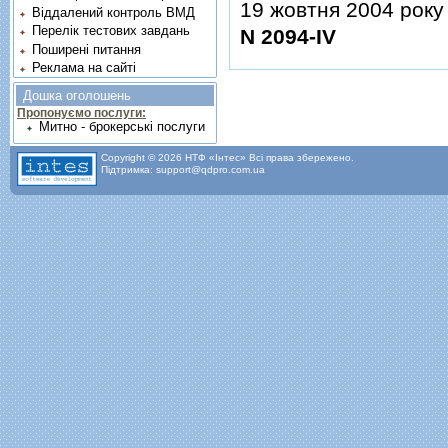
19 жовтня 2004 року
Віддалений контроль ВМД
Перелік тестових завдань
N 2094-IV
Поширені питання
Реклама на сайті
Дошка оголошень
Пропонуємо послуги:
Митно - брокерські послуги
Copyright © 2026 НТФ «Інтес» Всі права збережено.
Підтримка: support@qdpro.com.ua