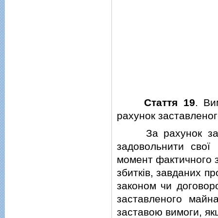
Стаття 19
. Ви
рахунок заставлено
За рахунок заста
задовольнити свої
момент фактичного 
збиткiв, завданих п
законом чи договоро
заставленого майна
заставою вимоги, як