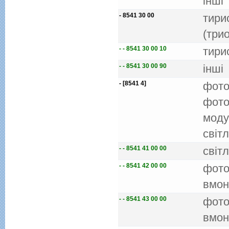
iншi
- 8541 30 00
тири
(три
- - 8541 30 00 10
тири
- - 8541 30 00 90
iншi
- [8541 4]
фото
фото
моду
свiт
- - 8541 41 00 00
свiт
- - 8541 42 00 00
фото
вмон
- - 8541 43 00 00
фото
вмон