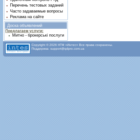
Перечень тестовых заданий
Часто задаваемые вопросы
Реклама на сайте
Доска объявлений
Предлагаем услуги:
Митно - брокерські послуги
Copyright © 2026 НТФ «Интес» Все права сохранены.
Поддержка: support@qdpro.com.ua