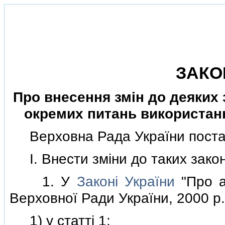
ЗАКО
Про внесення змiн до деяких
окремих питань використанн
Верховна Рада України поста
I. Внести змiни до таких закон
1. У
Законi України
"Про а
Верховної Ради України, 2000 р.,
1) у статтi 1: