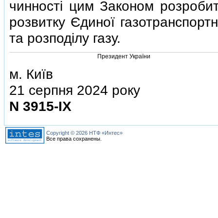
чинностi цим Законом розробит
розвитку Єдиної газотранспортн
та розподiлу газу.
Президент України
м. Київ
21 серпня 2024 року
N 3915-IX
Copyright © 2026 НТФ «Интес»
Все права сохранены.