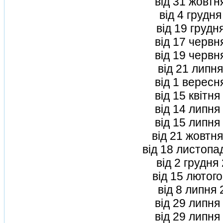
вiд 31 жовтн
вiд 4 грудн
вiд 19 грудн
вiд 17 червн
вiд 19 червн
вiд 21 липн
вiд 1 вересн
вiд 15 квiтн
вiд 14 липня
вiд 15 липня
вiд 21 жовтня
вiд 18 листопа
вiд 2 грудня
вiд 15 лютого
вiд 8 липня 
вiд 29 липня
вiд 29 липня