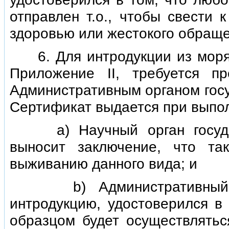
отправлен т.о., чтобы свести 
здоровью или жестокого обраще
6. Для интродукции из моря 
Приложение II, требуется п
Административным органом госу
Сертификат выдается при выпо
а) Научный орган государс
выносит заключение, что та
выживанию данного вида; и
b) Административный орг
интродукцию, удостоверился 
образцом будет осуществляться