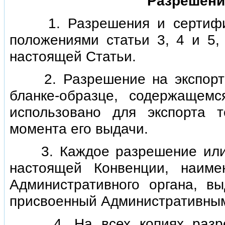
Разрешени
1. Разрешения и сертифика
положениями статьи 3, 4 и 5,
настоящей Статьи.
2. Разрешение на экспорт 
бланке-образце, содержащем
использовано для экспорта 
момента его выдачи.
3. Каждое разрешение или 
настоящей Конвенции, наиме
Административного органа, в
присвоенный Административным
4. На всех копиях разреше