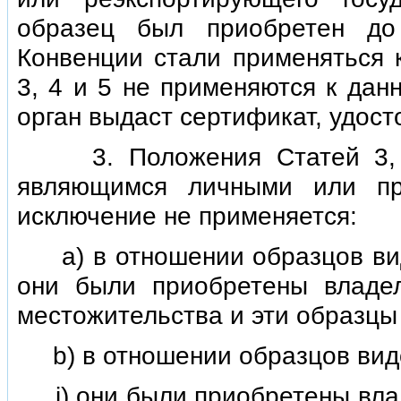
образец был приобретен до
Конвенции стали применяться 
3, 4 и 5 не применяются к дан
орган выдаст сертификат, удос
3. Положения Статей 3, 4 
являющимся личными или пр
исключение не применяется:
а) в отношении образцов вида
они были приобретены владел
местожительства и эти образцы 
b) в отношении образцов видов
i) они были приобретены влад