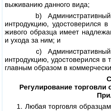
выживанию данного вида;
b) Административный орг
интродукцию, удостоверился в
живого образца имеет надлежа
и ухода за ним; и
с) Административный орг
интродукцию, удостоверился в т
главным образом в коммерчески
С
Регулирование торговли 
При
1. Любая торговля образцами 