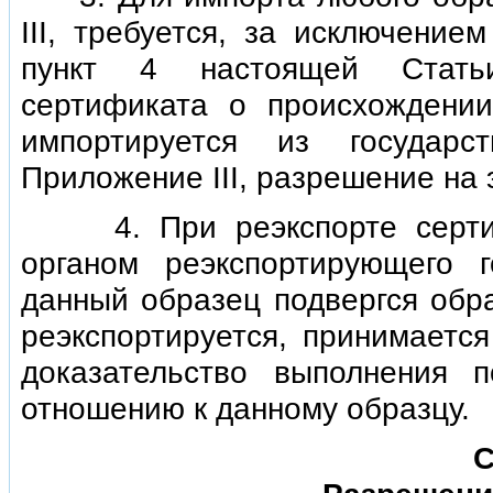
III, требуется, за исключение
пункт 4 настоящей Статьи
сертификата о происхождени
импортируется из государ
Приложение III, разрешение на 
4. При реэкспорте сертифи
органом реэкспортирующего 
данный образец подвергся обра
реэкспортируется, принимаетс
доказательство выполнения 
отношению к данному образцу.
С