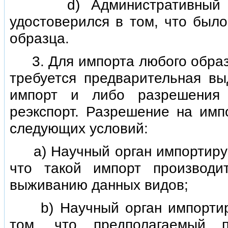
d) Административный орга
удостоверился в том, что был
образца.
3. Для импорта любого образц
требуется предварительная в
импорт и либо разрешения 
реэкспорт. Разрешение на имп
следующих условий:
а) Научный орган импортирую
что такой импорт производи
выживанию данных видов;
b) Научный орган импортиру
том, что предполагаемый п