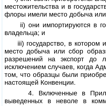
местожительства и в государст
флоры имели место добыча или
ii) они импортируются в гос
владельца; и
iii) государство, в котором 
место добыча или сбор образ
разрешений на экспорт до л
исключением случаев, когда Ад
том, что образцы были приобр
настоящей Конвенции.
4. Включенные в Приложе
выведенных в неволе в комм