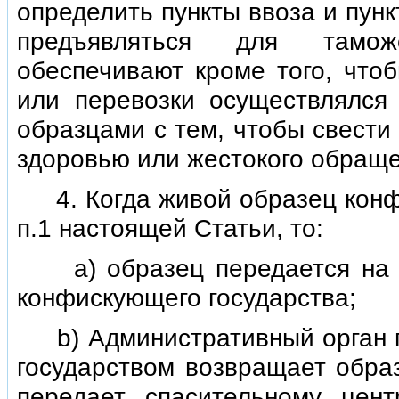
определить пункты ввоза и пун
предъявляться для тамож
обеспечивают кроме того, что
или перевозки осуществлялс
образцами с тем, чтобы свести
здоровью или жестокого обраще
4. Когда живой образец конфи
п.1 настоящей Статьи, то:
а) образец передается на п
конфискующего государства;
b) Административный орган п
государством возвращает образ
передает спасительному цен