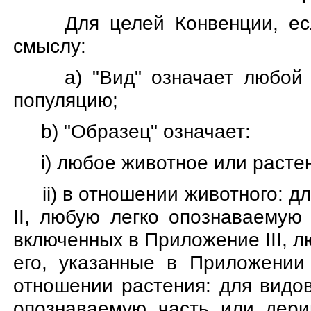
Для целей Конвенции, если 
смыслу:
а) "Вид" означает любой ви
популяцию;
b) "Образец" означает:
i) любое животное или растен
ii) в отношении животного: дл
II, любую легко опознаваемую 
включенных в Приложение III, 
его, указанные в Приложении I
отношении растения: для видо
опознаваемую часть или дери