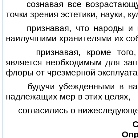
сознавая все возрастающую
точки зрения эстетики, науки, к
признавая, что народы и го
наилучшими хранителями их со
признавая, кроме того, чт
является необходимым для за
флоры от чрезмерной эксплуата
будучи убежденными в наст
надлежащих мер в этих целях,
согласились о нижеследующе
С
Опр