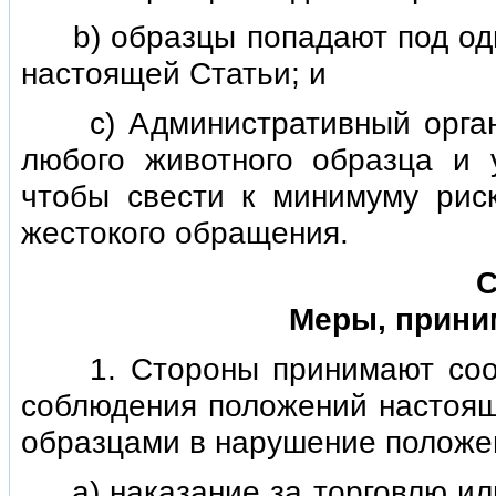
b) образцы попадают под одну 
настоящей Статьи; и
с) Административный орган у
любого животного образца и у
чтобы свести к минимуму рис
жестокого обращения.
С
Меры, прини
1. Стороны принимают соот
соблюдения положений настоящ
образцами в нарушение положе
а) наказание за торговлю или