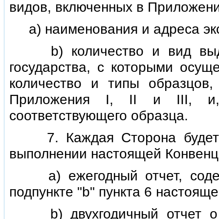
видов, включенных в Приложения 
а) наименования и адреса экс
b) количество и вид выдан
государства, с которыми осуще
количество и типы образцов,
Приложения I, II и III, 
соответствующего образца.
7. Каждая Сторона будет с
выполнении настоящей Конвенци
а) ежегодный отчет, содер
подпункте "b" пункта 6 настояще
b) двухгодичный отчет о з