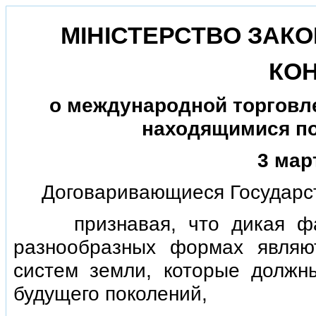
МIНIСТЕРСТВО ЗАКО
КО
о международной торговл
находящимися по
3 мар
Договаривающиеся Государст
признавая, что дикая фаун
разнообразных формах являю
систем земли, которые должн
будущего поколений,