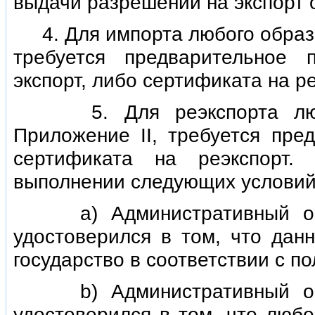
выдачи разрешений на экспорт 
4. Для импорта любого образца
требуется предварительное
экспорт, либо сертификата на ре
5. Для реэкспорта любог
Приложение II, требуется пре
сертификата на реэкспорт.
выполнении следующих условий
а) Административный орган
удостоверился в том, что дан
государство в соответствии с 
b) Административный орган
удостоверился в том, что любо