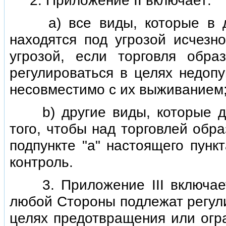
2. Приложение II включает:
а) все виды, которые в да
находятся под угрозой исчезно
угрозой, если торговля обра
регулироваться в целях недопу
несовместимо с их выживанием;
b) другие виды, которые до
того, чтобы над торговлей обр
подпункте "а" настоящего пунк
контроль.
3. Приложение III включает
любой Стороны подлежат регул
целях предотвращения или огр