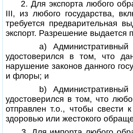
2. Для экспорта любого обра
III, из любого государства, вк
требуется предварительная в
экспорт. Разрешение выдается 
а) Административный орга
удостоверился в том, что д
нарушение законов данного гос
и флоры; и
b) Административный орга
удостоверился в том, что любо
отправлен т.о., чтобы свести 
здоровью или жестокого обраще
3. Для импорта любого образ