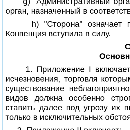
g) "Административный орган
орган, назначенный в соответств
h) "Сторона" означает гос
Конвенция вступила в силу.
С
Основн
1. Приложение I включает в
исчезновения, торговля которы
существование неблагоприятно
видов должна особенно стро
ставить далее под угрозу их 
только в исключительных обстоя